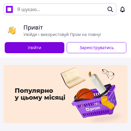
Привіт
Увійди і використовуй Пром на повну!
Увійти
Зареєструватись