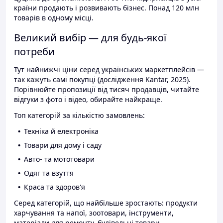
країни продають і розвивають бізнес. Понад 120 млн
товарів в одному місці.
Великий вибір — для будь-якої
потреби
Тут найнижчі ціни серед українських маркетплейсів —
так кажуть самі покупці (дослідження Kantar, 2025).
Порівнюйте пропозиції від тисяч продавців, читайте
відгуки з фото і відео, обирайте найкраще.
Топ категорій за кількістю замовлень:
Техніка й електроніка
Товари для дому і саду
Авто- та мототовари
Одяг та взуття
Краса та здоров'я
Серед категорій, що найбільше зростають: продукти
харчування та напої, зоотовари, інструменти,
матеріали для ремонту, будівельні товари.