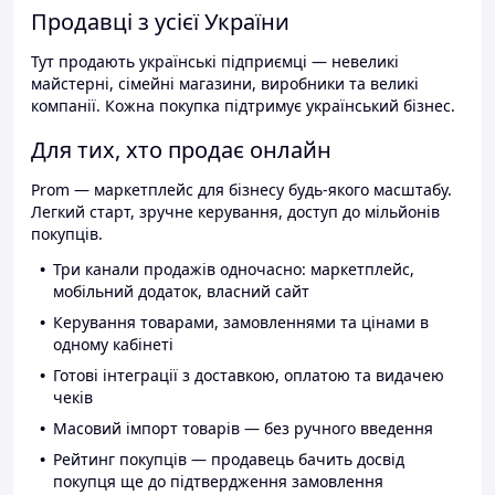
Продавці з усієї України
Тут продають українські підприємці — невеликі
майстерні, сімейні магазини, виробники та великі
компанії. Кожна покупка підтримує український бізнес.
Для тих, хто продає онлайн
Prom — маркетплейс для бізнесу будь-якого масштабу.
Легкий старт, зручне керування, доступ до мільйонів
покупців.
Три канали продажів одночасно: маркетплейс,
мобільний додаток, власний сайт
Керування товарами, замовленнями та цінами в
одному кабінеті
Готові інтеграції з доставкою, оплатою та видачею
чеків
Масовий імпорт товарів — без ручного введення
Рейтинг покупців — продавець бачить досвід
покупця ще до підтвердження замовлення