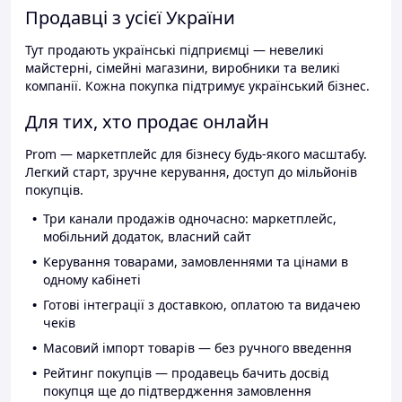
Продавці з усієї України
Тут продають українські підприємці — невеликі
майстерні, сімейні магазини, виробники та великі
компанії. Кожна покупка підтримує український бізнес.
Для тих, хто продає онлайн
Prom — маркетплейс для бізнесу будь-якого масштабу.
Легкий старт, зручне керування, доступ до мільйонів
покупців.
Три канали продажів одночасно: маркетплейс,
мобільний додаток, власний сайт
Керування товарами, замовленнями та цінами в
одному кабінеті
Готові інтеграції з доставкою, оплатою та видачею
чеків
Масовий імпорт товарів — без ручного введення
Рейтинг покупців — продавець бачить досвід
покупця ще до підтвердження замовлення