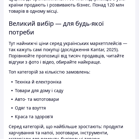
країни продають і розвивають бізнес. Понад 120 млн
товарів в одному місці.
Великий вибір — для будь-якої
потреби
Тут найнижчі ціни серед українських маркетплейсів —
так кажуть самі покупці (дослідження Kantar, 2025).
Порівнюйте пропозиції від тисяч продавців, читайте
відгуки з фото і відео, обирайте найкраще.
Топ категорій за кількістю замовлень:
Техніка й електроніка
Товари для дому і саду
Авто- та мототовари
Одяг та взуття
Краса та здоров'я
Серед категорій, що найбільше зростають: продукти
харчування та напої, зоотовари, інструменти,
матеріали для ремонту, будівельні товари.