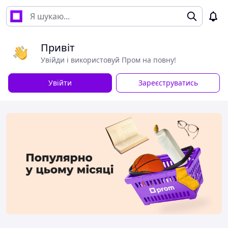
Привіт
Увійди і використовуй Пром на повну!
Увійти
Зареєструватись