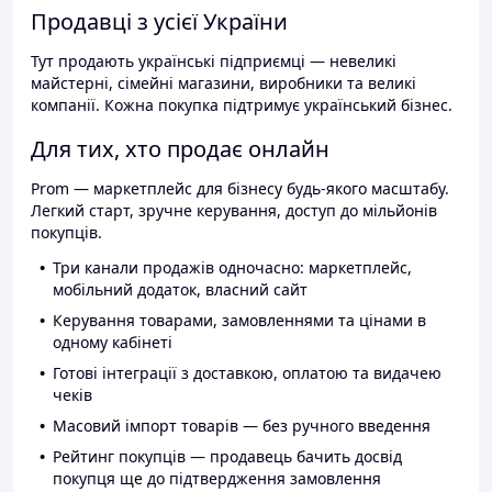
Продавці з усієї України
Тут продають українські підприємці — невеликі
майстерні, сімейні магазини, виробники та великі
компанії. Кожна покупка підтримує український бізнес.
Для тих, хто продає онлайн
Prom — маркетплейс для бізнесу будь-якого масштабу.
Легкий старт, зручне керування, доступ до мільйонів
покупців.
Три канали продажів одночасно: маркетплейс,
мобільний додаток, власний сайт
Керування товарами, замовленнями та цінами в
одному кабінеті
Готові інтеграції з доставкою, оплатою та видачею
чеків
Масовий імпорт товарів — без ручного введення
Рейтинг покупців — продавець бачить досвід
покупця ще до підтвердження замовлення