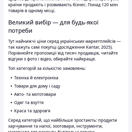
країни продають і розвивають бізнес. Понад 120 млн
товарів в одному місці.
Великий вибір — для будь-якої
потреби
Тут найнижчі ціни серед українських маркетплейсів —
так кажуть самі покупці (дослідження Kantar, 2025).
Порівнюйте пропозиції від тисяч продавців, читайте
відгуки з фото і відео, обирайте найкраще.
Топ категорій за кількістю замовлень:
Техніка й електроніка
Товари для дому і саду
Авто- та мототовари
Одяг та взуття
Краса та здоров'я
Серед категорій, що найбільше зростають: продукти
харчування та напої, зоотовари, інструменти,
матеріали для ремонту, будівельні товари.