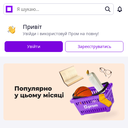
Привіт
Увійди і використовуй Пром на повну!
Увійти
Зареєструватись