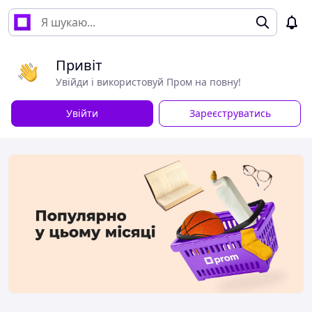
Привіт
Увійди і використовуй Пром на повну!
Увійти
Зареєструватись