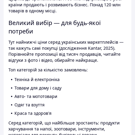
країни продають і розвивають бізнес. Понад 120 млн
товарів в одному місці.
Великий вибір — для будь-якої
потреби
Тут найнижчі ціни серед українських маркетплейсів —
так кажуть самі покупці (дослідження Kantar, 2025).
Порівнюйте пропозиції від тисяч продавців, читайте
відгуки з фото і відео, обирайте найкраще.
Топ категорій за кількістю замовлень:
Техніка й електроніка
Товари для дому і саду
Авто- та мототовари
Одяг та взуття
Краса та здоров'я
Серед категорій, що найбільше зростають: продукти
харчування та напої, зоотовари, інструменти,
матеріали для ремонту, будівельні товари.