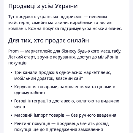
Продавці з усієї України
Тут продають українські підприємці — невеликі
майстерні, сімейні магазини, виробники та великі
компанії. Кожна покупка підтримує український бізнес.
Для тих, хто продає онлайн
Prom — маркетплейс для бізнесу будь-якого масштабу.
Легкий старт, зручне керування, доступ до мільйонів
покупців.
Три канали продажів одночасно: маркетплейс,
мобільний додаток, власний сайт
Керування товарами, замовленнями та цінами в
одному кабінеті
Готові інтеграції з доставкою, оплатою та видачею
чеків
Масовий імпорт товарів — без ручного введення
Рейтинг покупців — продавець бачить досвід
покупця ще до підтвердження замовлення