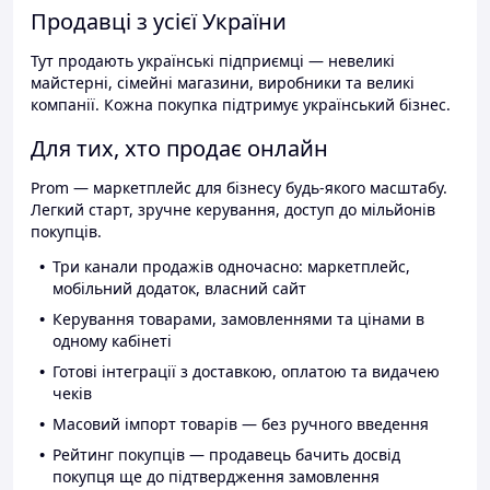
Продавці з усієї України
Тут продають українські підприємці — невеликі
майстерні, сімейні магазини, виробники та великі
компанії. Кожна покупка підтримує український бізнес.
Для тих, хто продає онлайн
Prom — маркетплейс для бізнесу будь-якого масштабу.
Легкий старт, зручне керування, доступ до мільйонів
покупців.
Три канали продажів одночасно: маркетплейс,
мобільний додаток, власний сайт
Керування товарами, замовленнями та цінами в
одному кабінеті
Готові інтеграції з доставкою, оплатою та видачею
чеків
Масовий імпорт товарів — без ручного введення
Рейтинг покупців — продавець бачить досвід
покупця ще до підтвердження замовлення