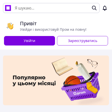
Привіт
Увійди і використовуй Пром на повну!
Увійти
Зареєструватись