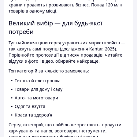
країни продають і розвивають бізнес. Понад 120 млн
товарів в одному місці.
Великий вибір — для будь-якої
потреби
Тут найнижчі ціни серед українських маркетплейсів —
так кажуть самі покупці (дослідження Kantar, 2025).
Порівнюйте пропозиції від тисяч продавців, читайте
відгуки з фото і відео, обирайте найкраще.
Топ категорій за кількістю замовлень:
Техніка й електроніка
Товари для дому і саду
Авто- та мототовари
Одяг та взуття
Краса та здоров'я
Серед категорій, що найбільше зростають: продукти
харчування та напої, зоотовари, інструменти,
матеріали для ремонту, будівельні товари.