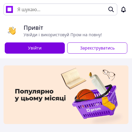
Привіт
Увійди і використовуй Пром на повну!
Увійти
Зареєструватись