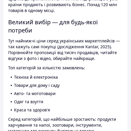
країни продають і розвивають бізнес. Понад 120 млн
товарів в одному місці.
Великий вибір — для будь-якої
потреби
Тут найнижчі ціни серед українських маркетплейсів —
так кажуть самі покупці (дослідження Kantar, 2025).
Порівнюйте пропозиції від тисяч продавців, читайте
відгуки з фото і відео, обирайте найкраще.
Топ категорій за кількістю замовлень:
Техніка й електроніка
Товари для дому і саду
Авто- та мототовари
Одяг та взуття
Краса та здоров'я
Серед категорій, що найбільше зростають: продукти
харчування та напої, зоотовари, інструменти,
матеріали для ремонту, будівельні товари.