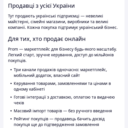
Продавці з усієї України
Тут продають українські підприємці — невеликі
майстерні, сімейні магазини, виробники та великі
компанії. Кожна покупка підтримує український бізнес.
Для тих, хто продає онлайн
Prom — маркетплейс для бізнесу будь-якого масштабу.
Легкий старт, зручне керування, доступ до мільйонів
покупців.
Три канали продажів одночасно: маркетплейс,
мобільний додаток, власний сайт
Керування товарами, замовленнями та цінами в
одному кабінеті
Готові інтеграції з доставкою, оплатою та видачею
чеків
Масовий імпорт товарів — без ручного введення
Рейтинг покупців — продавець бачить досвід
покупця ще до підтвердження замовлення