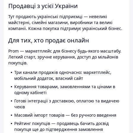
Продавці з усієї України
Тут продають українські підприємці — невеликі
майстерні, сімейні магазини, виробники та великі
компанії. Кожна покупка підтримує український бізнес.
Для тих, хто продає онлайн
Prom — маркетплейс для бізнесу будь-якого масштабу.
Легкий старт, зручне керування, доступ до мільйонів
покупців.
Три канали продажів одночасно: маркетплейс,
мобільний додаток, власний сайт
Керування товарами, замовленнями та цінами в
одному кабінеті
Готові інтеграції з доставкою, оплатою та видачею
чеків
Масовий імпорт товарів — без ручного введення
Рейтинг покупців — продавець бачить досвід
покупця ще до підтвердження замовлення