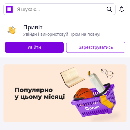
Привіт
Увійди і використовуй Пром на повну!
Увійти
Зареєструватись