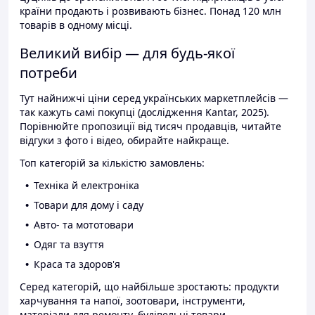
країни продають і розвивають бізнес. Понад 120 млн
товарів в одному місці.
Великий вибір — для будь-якої
потреби
Тут найнижчі ціни серед українських маркетплейсів —
так кажуть самі покупці (дослідження Kantar, 2025).
Порівнюйте пропозиції від тисяч продавців, читайте
відгуки з фото і відео, обирайте найкраще.
Топ категорій за кількістю замовлень:
Техніка й електроніка
Товари для дому і саду
Авто- та мототовари
Одяг та взуття
Краса та здоров'я
Серед категорій, що найбільше зростають: продукти
харчування та напої, зоотовари, інструменти,
матеріали для ремонту, будівельні товари.