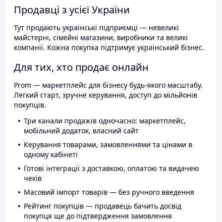
Продавці з усієї України
Тут продають українські підприємці — невеликі
майстерні, сімейні магазини, виробники та великі
компанії. Кожна покупка підтримує український бізнес.
Для тих, хто продає онлайн
Prom — маркетплейс для бізнесу будь-якого масштабу.
Легкий старт, зручне керування, доступ до мільйонів
покупців.
Три канали продажів одночасно: маркетплейс,
мобільний додаток, власний сайт
Керування товарами, замовленнями та цінами в
одному кабінеті
Готові інтеграції з доставкою, оплатою та видачею
чеків
Масовий імпорт товарів — без ручного введення
Рейтинг покупців — продавець бачить досвід
покупця ще до підтвердження замовлення