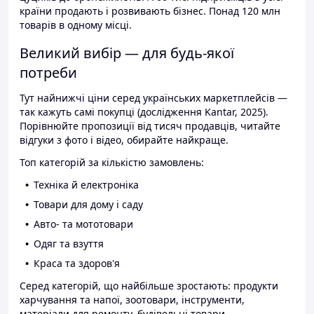
країни продають і розвивають бізнес. Понад 120 млн
товарів в одному місці.
Великий вибір — для будь-якої
потреби
Тут найнижчі ціни серед українських маркетплейсів —
так кажуть самі покупці (дослідження Kantar, 2025).
Порівнюйте пропозиції від тисяч продавців, читайте
відгуки з фото і відео, обирайте найкраще.
Топ категорій за кількістю замовлень:
Техніка й електроніка
Товари для дому і саду
Авто- та мототовари
Одяг та взуття
Краса та здоров'я
Серед категорій, що найбільше зростають: продукти
харчування та напої, зоотовари, інструменти,
матеріали для ремонту, будівельні товари.