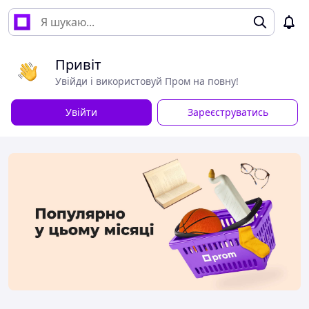
Привіт
Увійди і використовуй Пром на повну!
Увійти
Зареєструватись