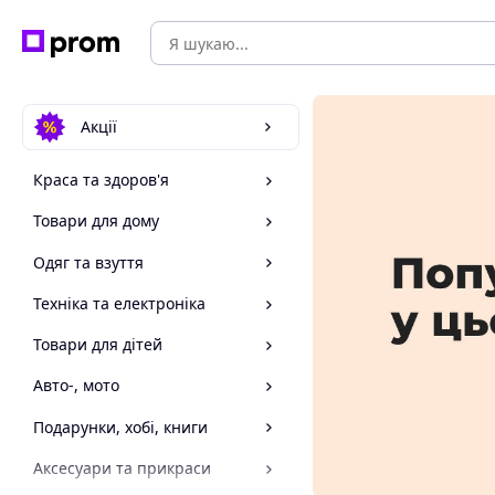
Акції
Краса та здоров'я
Товари для дому
Одяг та взуття
Техніка та електроніка
Товари для дітей
Авто-, мото
Подарунки, хобі, книги
Аксесуари та прикраси