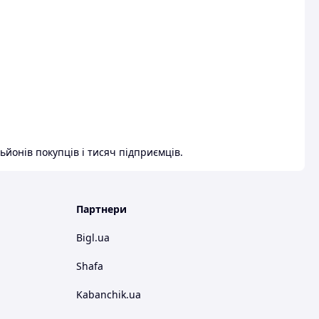
ьйонів покупців і тисяч підприємців.
Партнери
Bigl.ua
Shafa
Kabanchik.ua