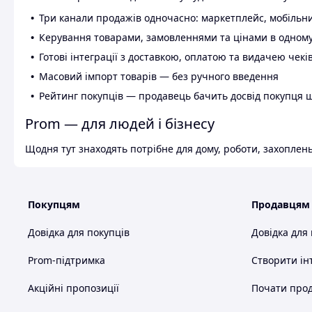
Три канали продажів одночасно: маркетплейс, мобільни
Керування товарами, замовленнями та цінами в одному
Готові інтеграції з доставкою, оплатою та видачею чекі
Масовий імпорт товарів — без ручного введення
Рейтинг покупців — продавець бачить досвід покупця 
Prom — для людей і бізнесу
Щодня тут знаходять потрібне для дому, роботи, захоплень
Покупцям
Продавцям
Довідка для покупців
Довідка для
Prom-підтримка
Створити ін
Акційні пропозиції
Почати прод