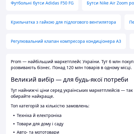
Футбольні бутси Adidas F50 FG
Бутси Nike Air Zoom р
Крильчатка з гайкою для підлогового вентилятора
Пе
Регулювальний клапан компресора кондиціонера А3
Prom — найбільший маркетплейс України. Тут 6 млн покупці
розвивають бізнес. Понад 120 млн товарів в одному місці.
Великий вибір — для будь-якої потреби
Тут найнижчі ціни серед українських маркетплейсів — так к
обирайте найкраще.
Топ категорій за кількістю замовлень:
Техніка й електроніка
Товари для дому і саду
Авто- та мототовари