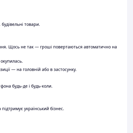
 будівельні товари.
ення. Щось не так — гроші повертаються автоматично на
 окупилась.
ції — на головній або в застосунку.
тфона будь-де і будь-коли.
 підтримує український бізнес.