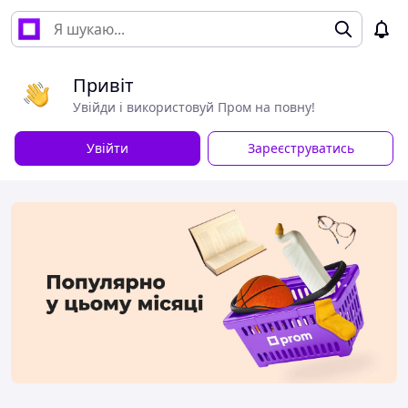
Привіт
Увійди і використовуй Пром на повну!
Увійти
Зареєструватись