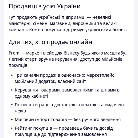
Продавці з усієї України
Тут продають українські підприємці — невеликі
майстерні, сімейні магазини, виробники та великі
компанії. Кожна покупка підтримує український бізнес.
Для тих, хто продає онлайн
Prom — маркетплейс для бізнесу будь-якого масштабу.
Легкий старт, зручне керування, доступ до мільйонів
покупців.
Три канали продажів одночасно: маркетплейс,
мобільний додаток, власний сайт
Керування товарами, замовленнями та цінами в
одному кабінеті
Готові інтеграції з доставкою, оплатою та видачею
чеків
Масовий імпорт товарів — без ручного введення
Рейтинг покупців — продавець бачить досвід
покупця ще до підтвердження замовлення