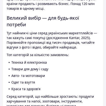
країни продають і розвивають бізнес. Понад 120 млн
товарів в одному місці.
Великий вибір — для будь-якої
потреби
Тут найнижчі ціни серед українських маркетплейсів —
так кажуть самі покупці (дослідження Kantar, 2025).
Порівнюйте пропозиції від тисяч продавців, читайте
відгуки з фото і відео, обирайте найкраще.
Топ категорій за кількістю замовлень:
Техніка й електроніка
Товари для дому і саду
Авто- та мототовари
Одяг та взуття
Краса та здоров'я
Серед категорій, що найбільше зростають: продукти
харчування та напої, зоотовари, інструменти,
матеріали для ремонту, будівельні товари.