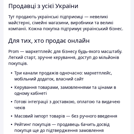
Продавці з усієї України
Тут продають українські підприємці — невеликі
майстерні, сімейні магазини, виробники та великі
компанії. Кожна покупка підтримує український бізнес.
Для тих, хто продає онлайн
Prom — маркетплейс для бізнесу будь-якого масштабу.
Легкий старт, зручне керування, доступ до мільйонів
покупців.
Три канали продажів одночасно: маркетплейс,
мобільний додаток, власний сайт
Керування товарами, замовленнями та цінами в
одному кабінеті
Готові інтеграції з доставкою, оплатою та видачею
чеків
Масовий імпорт товарів — без ручного введення
Рейтинг покупців — продавець бачить досвід
покупця ще до підтвердження замовлення