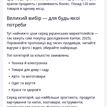
країни продають і розвивають бізнес. Понад 120 млн
товарів в одному місці.
Великий вибір — для будь-якої
потреби
Тут найнижчі ціни серед українських маркетплейсів —
так кажуть самі покупці (дослідження Kantar, 2025).
Порівнюйте пропозиції від тисяч продавців, читайте
відгуки з фото і відео, обирайте найкраще.
Топ категорій за кількістю замовлень:
Техніка й електроніка
Товари для дому і саду
Авто- та мототовари
Одяг та взуття
Краса та здоров'я
Серед категорій, що найбільше зростають: продукти
харчування та напої, зоотовари, інструменти,
матеріали для ремонту, будівельні товари.