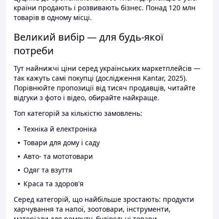
країни продають і розвивають бізнес. Понад 120 млн
товарів в одному місці.
Великий вибір — для будь-якої
потреби
Тут найнижчі ціни серед українських маркетплейсів —
так кажуть самі покупці (дослідження Kantar, 2025).
Порівнюйте пропозиції від тисяч продавців, читайте
відгуки з фото і відео, обирайте найкраще.
Топ категорій за кількістю замовлень:
Техніка й електроніка
Товари для дому і саду
Авто- та мототовари
Одяг та взуття
Краса та здоров'я
Серед категорій, що найбільше зростають: продукти
харчування та напої, зоотовари, інструменти,
матеріали для ремонту, будівельні товари.