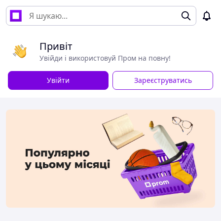
Привіт
Увійди і використовуй Пром на повну!
Увійти
Зареєструватись