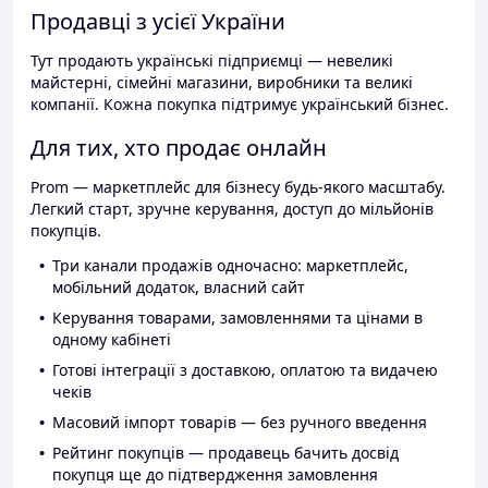
Продавці з усієї України
Тут продають українські підприємці — невеликі
майстерні, сімейні магазини, виробники та великі
компанії. Кожна покупка підтримує український бізнес.
Для тих, хто продає онлайн
Prom — маркетплейс для бізнесу будь-якого масштабу.
Легкий старт, зручне керування, доступ до мільйонів
покупців.
Три канали продажів одночасно: маркетплейс,
мобільний додаток, власний сайт
Керування товарами, замовленнями та цінами в
одному кабінеті
Готові інтеграції з доставкою, оплатою та видачею
чеків
Масовий імпорт товарів — без ручного введення
Рейтинг покупців — продавець бачить досвід
покупця ще до підтвердження замовлення