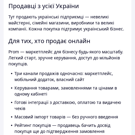
Продавці з усієї України
Тут продають українські підприємці — невеликі
майстерні, сімейні магазини, виробники та великі
компанії. Кожна покупка підтримує український бізнес.
Для тих, хто продає онлайн
Prom — маркетплейс для бізнесу будь-якого масштабу.
Легкий старт, зручне керування, доступ до мільйонів
покупців.
Три канали продажів одночасно: маркетплейс,
мобільний додаток, власний сайт
Керування товарами, замовленнями та цінами в
одному кабінеті
Готові інтеграції з доставкою, оплатою та видачею
чеків
Масовий імпорт товарів — без ручного введення
Рейтинг покупців — продавець бачить досвід
покупця ще до підтвердження замовлення