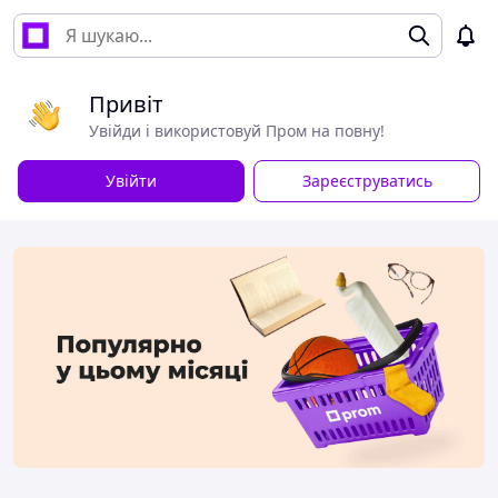
Привіт
Увійди і використовуй Пром на повну!
Увійти
Зареєструватись