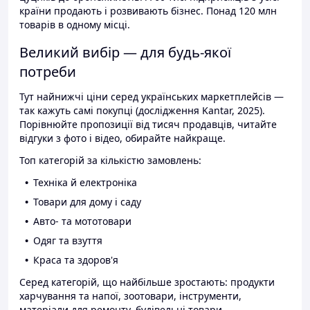
країни продають і розвивають бізнес. Понад 120 млн
товарів в одному місці.
Великий вибір — для будь-якої
потреби
Тут найнижчі ціни серед українських маркетплейсів —
так кажуть самі покупці (дослідження Kantar, 2025).
Порівнюйте пропозиції від тисяч продавців, читайте
відгуки з фото і відео, обирайте найкраще.
Топ категорій за кількістю замовлень:
Техніка й електроніка
Товари для дому і саду
Авто- та мототовари
Одяг та взуття
Краса та здоров'я
Серед категорій, що найбільше зростають: продукти
харчування та напої, зоотовари, інструменти,
матеріали для ремонту, будівельні товари.